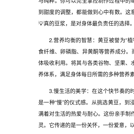
与纯粹。你可以完全掌控制作过程中的
到甜度的调整，都能做到心中有数。这
💡真的豆浆，是对身体最负责任的选择
2.营养均衡的智慧：黄豆被誉为“
食纤维、卵磷脂、异黄酮等营养成分。而
体吸收利用。将其与各类谷物、坚果、
养体系，满足身体每日所需的多种营养
3.慢生活的美学：在这个快节奏的
是一种“慢”的仪式感。从挑选黄豆，到
满着对生活的热爱与耐心。这份亲手制
灵。它传递的是一份关怀，一份爱意，