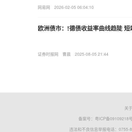
网易网
2026-02-05 06:04:10
欧洲债市：!德债收益率曲线趋陡 短
证券时报网
曹晨
2025-08-05 21:44
关
备案号：
粤ICP备09109218
违法和不良信息举报电话：0755-83