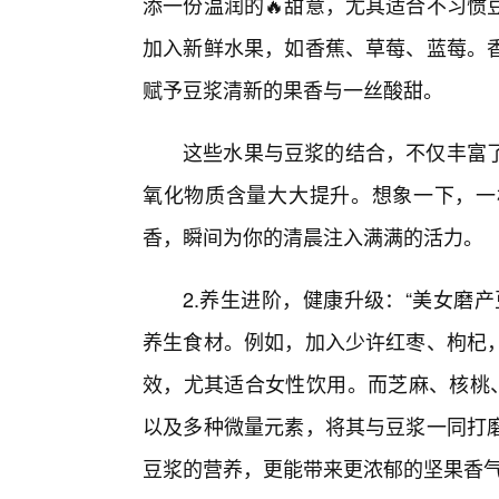
添一份温润的🔥甜意，尤其适合不习惯
加入新鲜水果，如香蕉、草莓、蓝莓。
赋予豆浆清新的果香与一丝酸甜。
这些水果与豆浆的结合，不仅丰富
氧化物质含量大大提升。想象一下，一
香，瞬间为你的清晨注入满满的活力。
2.养生进阶，健康升级：“美女磨
养生食材。例如，加入少许红枣、枸杞，
效，尤其适合女性饮用。而芝麻、核桃、
以及多种微量元素，将其与豆浆一同打磨
豆浆的营养，更能带来更浓郁的坚果香