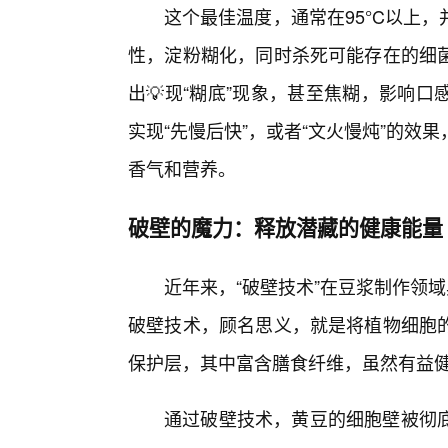
这个最佳温度，通常在95°C以上
性，淀粉糊化，同时杀死可能存在的细
出💡现“糊底”现象，甚至焦糊，影响
实现“先慢后快”，或者“文火慢炖”的
香气和营养。
破壁的魔力：释放潜藏的健康能量
近年来，“破壁技术”在豆浆制作领
破壁技术，顾名思义，就是将植物细胞的
保护层，其中富含膳食纤维，虽然有益
通过破壁技术，黄豆的细胞壁被彻