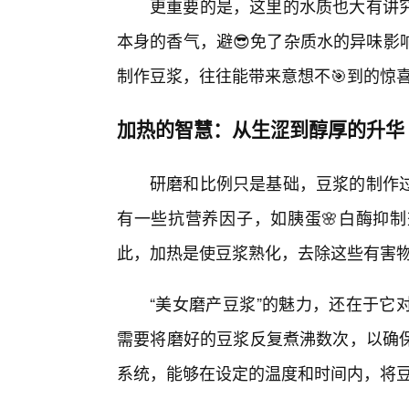
更重要的是，这里的水质也大有讲究
本身的香气，避😎免了杂质水的异味影
制作豆浆，往往能带来意想不🎯到的惊
加热的智慧：从生涩到醇厚的升华
研磨和比例只是基础，豆浆的制作过
有一些抗营养因子，如胰蛋🌸白酶抑
此，加热是使豆浆熟化，去除这些有害
“美女磨产豆浆”的魅力，还在于它
需要将磨好的豆浆反复煮沸数次，以确
系统，能够在设定的温度和时间内，将