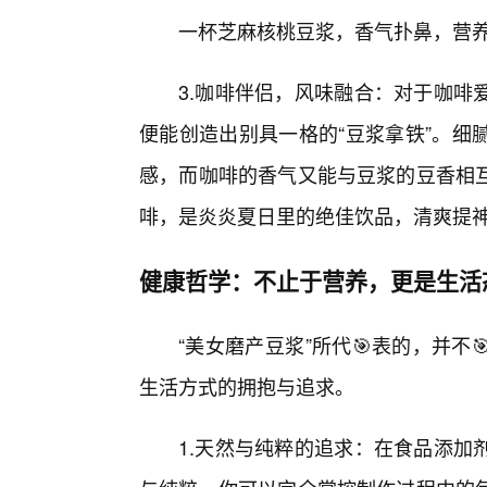
一杯芝麻核桃豆浆，香气扑鼻，营
3.咖啡伴侣，风味融合：对于咖啡
便能创造出别具一格的“豆浆拿铁”。细
感，而咖啡的香气又能与豆浆的豆香相互
啡，是炎炎夏日里的绝佳饮品，清爽提
健康哲学：不止于营养，更是生活
“美女磨产豆浆”所代🎯表的，并
生活方式的拥抱与追求。
1.天然与纯粹的追求：在食品添加