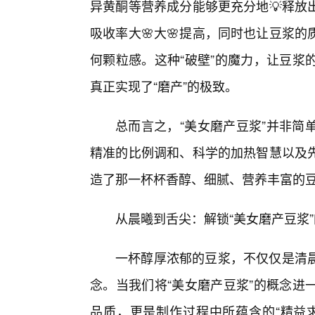
异黄酮等营养成分能够更充分地💡释放
吸收率大🌸大🌸提高，同时也让豆浆
何颗粒感。这种“破壁”的魔力，让豆浆
真正实现了“磨产”的极致。
总而言之，“美女磨产豆浆”并非简
精准的比例调和、科学的加热智慧以及
造了那一杯杯香醇、细腻、营养丰富的
从晨曦到舌尖：解锁“美女磨产豆浆
一杯醇厚浓郁的豆浆，不仅仅是清
念。当我们将“美女磨产豆浆”的概念进
品质，更是制作过程中所蕴含的“精益