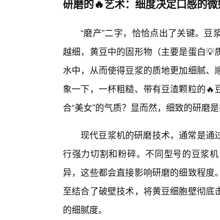
研磨的🔥艺术：细度决定口感的微
“磨产”二字，恰恰点出了关键。豆
越细，黄豆中的固形物（主要是蛋白💡
水中，从而使得豆浆的质地更加细腻、
象一下，一杯粗糙、带有豆渣颗粒的🔥
合“美女”的气质？显而然，细致的研磨
现代豆浆机的研磨技术，通常是通
行强力切割和粉碎。不同型号的豆浆机
异，这些都会直接影响研磨的细致程度
至结合了破壁技术，将黄豆细胞壁彻底
的细腻度。