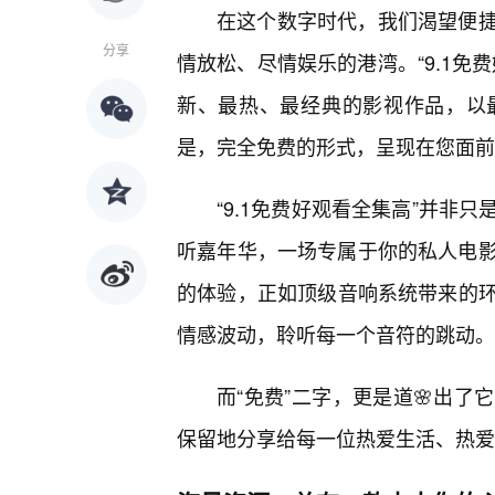
在这个数字时代，我们渴望便
分享
情放松、尽情娱乐的港湾。“9.1免
新、最热、最经典的影视作品，以最
是，完全免费的形式，呈现在您面前
“9.1免费好观看全集高”并非
听嘉年华，一场专属于你的私人电影节
的体验，正如顶级音响系统带来的
情感波动，聆听每一个音符的跳动。
而“免费”二字，更是道🌸出
保留地分享给每一位热爱生活、热爱