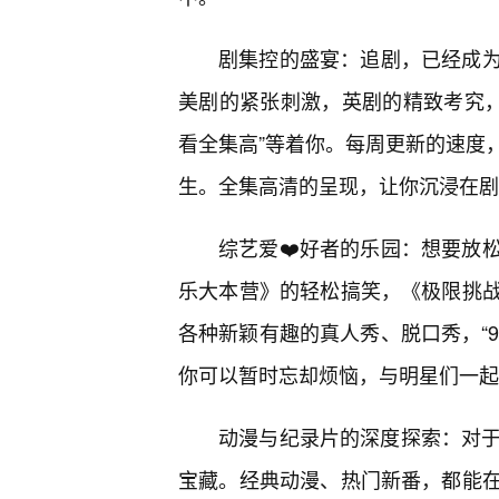
剧集控的盛宴：追剧，已经成
美剧的紧张刺激，英剧的精致考究，
看全集高”等着你。每周更新的速度
生。全集高清的呈现，让你沉浸在剧
综艺爱❤️好者的乐园：想要放
乐大本营》的轻松搞笑，《极限挑
各种新颖有趣的真人秀、脱口秀，“9
你可以暂时忘却烦恼，与明星们一起
动漫与纪录片的深度探索：对于动
宝藏。经典动漫、热门新番，都能