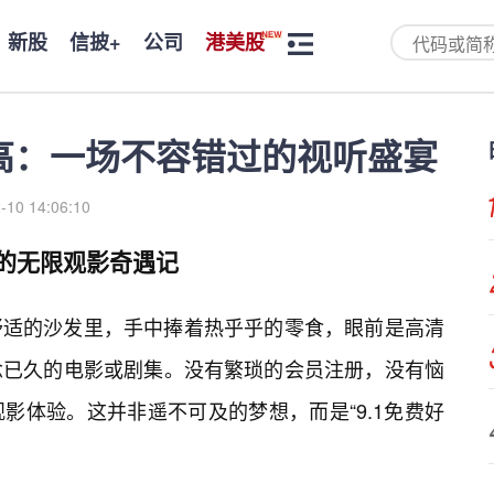
新股
信披+
公司
港美股
集高：一场不容错过的视听盛宴
-10 14:06:10
你的无限观影奇遇记
舒适的沙发里，手中捧着热乎乎的零食，眼前是高清
念已久的电影或剧集。没有繁琐的会员注册，没有恼
影体验。这并非遥不可及的梦想，而是“9.1免费好