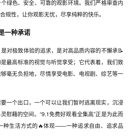
供一个绿色、安全、可靠的观影环境。我们严格审查内
合规性，让你观影无忧，尽享纯粹的快乐。
更是一种承诺
.1”，是对极致体验的追求，是对高品质内容的不懈承📝
的是最高标准的视觉与听觉享受；它代表着，我们致
能够毫无负担地，尽情享受电影、电视剧、综艺等一
需要一个出口，一个可以让我们暂时逃离现实，沉浸
慰藉的空间。“9.1免费好观看全集高”正是为此而
一种生活方式的🔥体现——一种追求自由、追求品