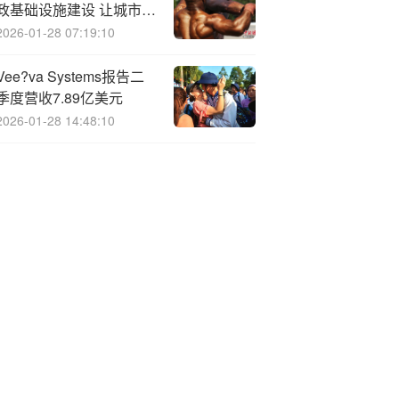
政基础设施建设 让城市地
下管网更具韧性
2026-01-28 07:19:10
Vee?va Systems报告二
季度营收7.89亿美元
2026-01-28 14:48:10