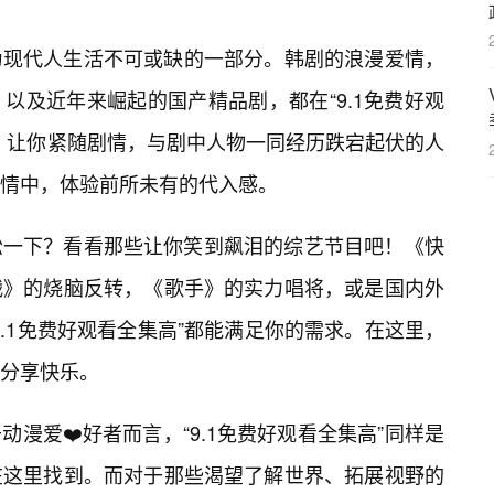
为现代人生活不可或缺的一部分。韩剧的浪漫爱情，
以及近年来崛起的国产精品剧，都在“9.1免费好观
，让你紧随剧情，与剧中人物一同经历跌宕起伏的人
情中，体验前所未有的代入感。
松一下？看看那些让你笑到飙泪的综艺节目吧！《快
战》的烧脑反转，《歌手》的实力唱将，或是国内外
.1免费好观看全集高”都能满足你的需求。在这里，
分享快乐。
漫爱❤️好者而言，“9.1免费好观看全集高”同样是
在这里找到。而对于那些渴望了解世界、拓展视野的