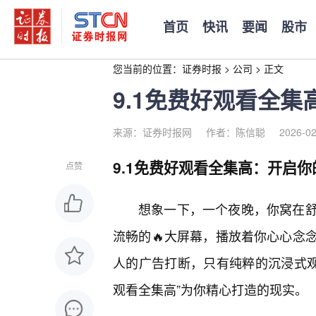
首页
快讯
要闻
股市
您当前的位置：
证券时报
>
公司
>
正文
9.1免费好观看全
来源：证券时报网
作者：陈信聪
2026-02
9.1免费好观看全集高：开启
点赞
想象一下，一个夜晚，你窝在
流畅的🔥大屏幕，播放着你心心念
人的广告打断，只有纯粹的沉浸式观
观看全集高”为你精心打造的现实。