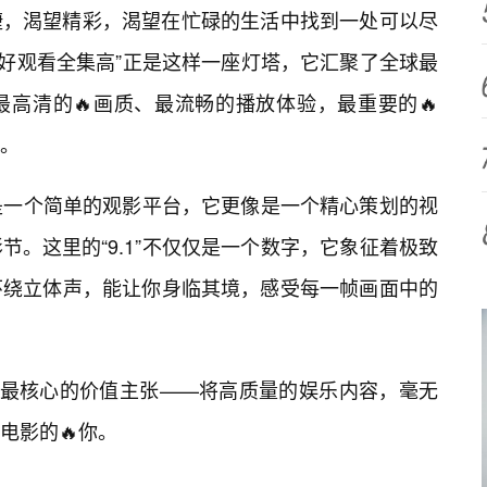
捷，渴望精彩，渴望在忙碌的生活中找到一处可以尽
费好观看全集高”正是这样一座灯塔，它汇聚了全球最
高清的🔥画质、最流畅的播放体验，最重要的🔥
。
只是一个简单的观影平台，它更像是一个精心策划的视
。这里的“9.1”不仅仅是一个数字，它象征着极致
环绕立体声，能让你身临其境，感受每一帧画面中的
了它最核心的价值主张——将高质量的娱乐内容，毫无
电影的🔥你。