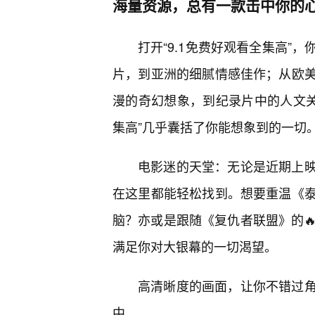
海量资源，总有一款击中你的
打开“9.1免费好观看全集高”
片，到亚洲的细腻情感佳作；从欧
漫的奇幻想象，到纪录片中的人文关
集高”几乎囊括了你能想象到的一切
电影迷的天堂：无论是近期上
在这里都能轻松找到。想要重温《
脑？亦或是跟随《复仇者联盟》的🔥
满足你对大银幕的一切渴望。
高清晰度的画面，让你不错过
中。