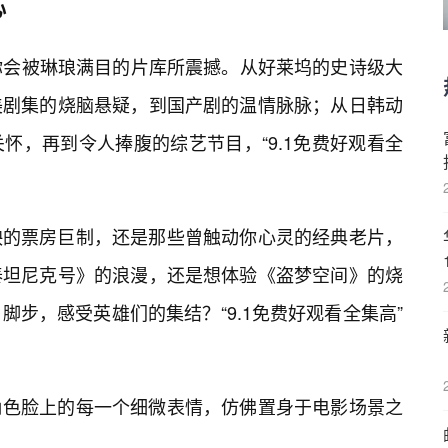
心
，你会被琳琅满目的片库所震撼。从好莱坞的史诗级大
美剧集的烧脑悬疑，到国产剧的温情脉脉；从日韩动
怀，再到令人捧腹的综艺节目，“9.1免费好观看全
。
映的票房巨制，还是那些曾触动你心灵的经典老片，
泰坦尼克号》的浪漫，还是想体验《盗梦空间》的烧
脚步，感受英雄们的集结？“9.1免费好观看全集高”
角色脸上的每一个细微表情，仿佛置身于电影场景之